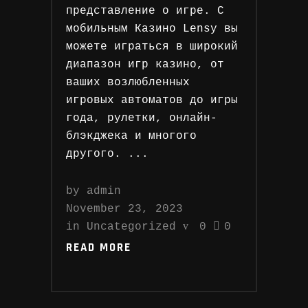
представление о игре. С
мобильным Казино Lensy вы
можете играться в широкий
диапазон игр казино, от
ваших возлюбленных
игровых автоматов до игры
года, рулетки, онлайн-
блэкджека и многого
другого.
by
admin
November 23, 2023
in
Uncategorized
0
0
READ MORE