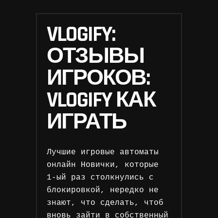
VLOGIFY:
ОТЗЫВЫ
ИГРОКОВ:
VLOGIFY КАК
ИГРАТЬ
Лучшие игровые автоматы
онлайн Новички, которые
1-ый раз столкнулись с
блокировкой, нередко не
знают, что сделать, чтоб
вновь зайти в собственный