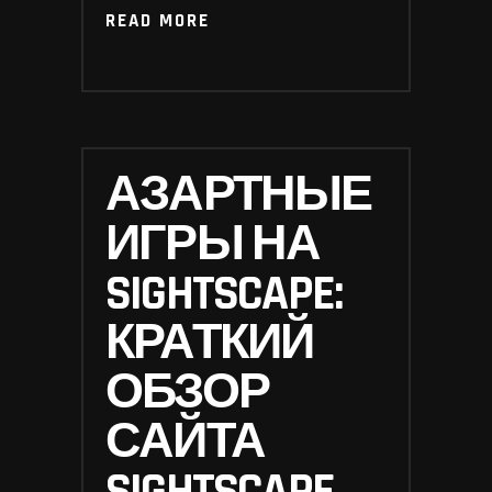
READ MORE
АЗАРТНЫЕ
ИГРЫ НА
SIGHTSCAPE:
КРАТКИЙ
ОБЗОР
САЙТА