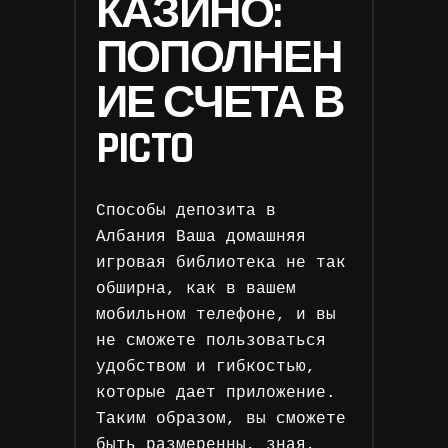
КАЗИНО:
ПОПОЛНЕН
ИЕ СЧЕТА В
PICTO
Способы депозита в
Албания Ваша домашняя
игровая библиотека не так
обширна, как в вашем
мобильном телефоне, и вы
не сможете пользоваться
удобством и гибкостью,
которые дает приложение.
Таким образом, вы сможете
быть размеренны, зная,