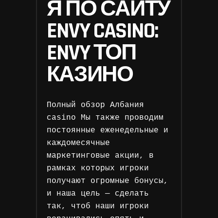
Я ПО САЙТУ
ENVY CASINO:
ENVY ТОП
КАЗИНО
Полный обзор Албания
casino Мы также проводим
постоянные еженедельные и
каждомесячные
маркетинговые акции, в
рамках которых игроки
получают огромные бонусы,
и наша цель — сделать
так, чтоб наши игроки