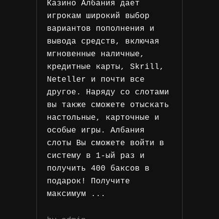
Казино Албания дает
игрокам широкий выбор
вариантов пополнения и
вывода средств, включая
мгновенные наличные,
кредитные карты, Skrill,
Neteller и почти все
другое. Наряду со слотами
вы также сможете отыскать
настольные, карточные и
особые игры. Албания
слоты Вы сможете войти в
систему в 1-ый раз и
получить 400 баксов в
подарок! Получите
максимум