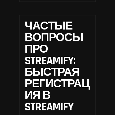
ЧАСТЫЕ
ВОПРОСЫ
ПРО
STREAMIFY:
БЫСТРАЯ
РЕГИСТРАЦ
ИЯ В
STREAMIFY