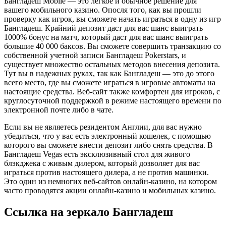
Бангладеш Mobile — это легкое и обычное решение для
вашего мобильного казино. Опосля того, как вы прошли
проверку как игрок, вы сможете начать играться в одну из игр
Бангладеш. Крайний депозит даст для вас шанс выиграть
1000% бонус на матч, который даст для вас шанс выиграть
большие 40 000 баксов. Вы сможете совершить транзакцию со
собственной учетной записи Бангладеш Pokerstars, и
существует множество остальных методов внесения депозита.
Тут вы в надежных руках, так как Бангладеш — это до этого
всего место, где вы сможете играться в игровые автоматы на
настоящие средства. Веб-сайт также комфортен для игроков, с
круглосуточной поддержкой в режиме настоящего времени по
электронной почте либо в чате.
Если вы не являетесь резидентом Англии, для вас нужно
убедиться, что у вас есть электронный кошелек, с помощью
которого вы сможете внести депозит либо снять средства. В
Бангладеш Vegas есть эксклюзивный стол для живого
блэкджека с живым дилером, который дозволяет для вас
играться против настоящего дилера, а не против машинки.
Это один из немногих веб-сайтов онлайн-казино, на котором
часто проводятся акции онлайн-казино и мобильных казино.
Ссылка на зеркало Бангладеш