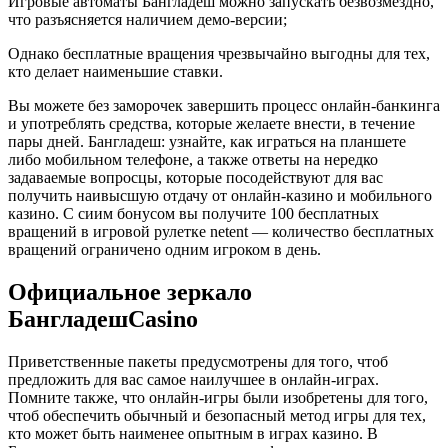
Игровые автоматы Бангладеш можно запускать безвозмездно,
что разъясняется наличием демо-версии;
Однако бесплатные вращения чрезвычайно выгодны для тех,
кто делает наименьшие ставки.
Вы можете без заморочек завершить процесс онлайн-банкинга
и употреблять средства, которые желаете внести, в течение
пары дней. Бангладеш: узнайте, как играться на планшете
либо мобильном телефоне, а также ответы на нередко
задаваемые вопросцы, которые посодействуют для вас
получить наивысшую отдачу от онлайн-казино и мобильного
казино. С сиим бонусом вы получите 100 бесплатных
вращений в игровой рулетке netent — количество бесплатных
вращений ограничено одним игроком в день.
Официальное зеркало
БангладешCasino
Приветственные пакеты предусмотрены для того, чтоб
предложить для вас самое наилучшее в онлайн-играх.
Помните также, что онлайн-игры были изобретены для того,
чтоб обеспечить обычный и безопасный метод игры для тех,
кто может быть наименее опытным в играх казино. В