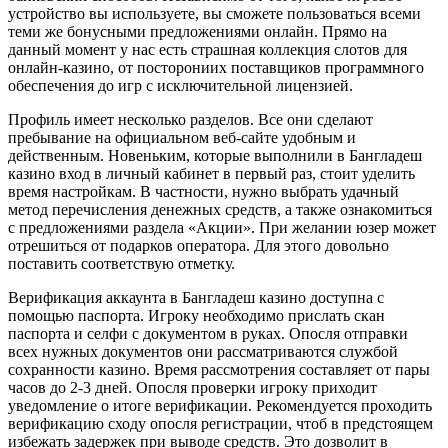
устройство вы используете, вы сможете пользоваться всеми
теми же бонусными предложениями онлайн. Прямо на
данный момент у нас есть страшная коллекция слотов для
онлайн-казино, от посторониих поставщиков программного
обеспечения до игр с исключительной лицензией.
Профиль имеет несколько разделов. Все они сделают
пребывание на официальном веб-сайте удобным и
действенным. Новеньким, которые выполнили в Бангладеш
казино вход в личный кабинет в первый раз, стоит уделить
время настройкам. В частности, нужно выбрать удачный
метод перечисления денежных средств, а также ознакомиться
с предложениями раздела «Акции». При желании юзер может
отрешиться от подарков оператора. Для этого довольно
поставить соответствую отметку.
Верификация аккаунта в Бангладеш казино доступна с
помощью паспорта. Игроку необходимо прислать скан
паспорта и селфи с документом в руках. Опосля отправки
всех нужных документов они рассматриваются службой
сохранности казино. Время рассмотрения составляет от пары
часов до 2-3 дней. Опосля проверки игроку приходит
уведомление о итоге верификации. Рекомендуется проходить
верификацию сходу опосля регистрации, чтоб в предстоящем
избежать задержек при выводе средств. Это дозволит в