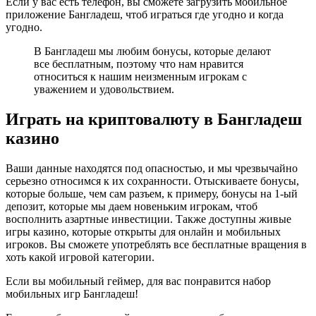
Если у вас есть телефон, вы сможете загрузить мобильное
приложение Бангладеш, чтоб играться где угодно и когда
угодно.
В Бангладеш мы любим бонусы, которые делают
все бесплатным, поэтому что нам нравится
относиться к нашим неизменным игрокам с
уважением и удовольствием.
Играть на криптовалюту в Бангладеш
казино
Ваши данные находятся под опасностью, и мы чрезвычайно
серьезно относимся к их сохранности. Отыскиваете бонусы,
которые больше, чем сам разъем, к примеру, бонусы на 1-ый
депозит, которые мы даем новеньким игрокам, чтоб
восполнить азартные инвестиции. Также доступны живые
игры казино, которые открыты для онлайн и мобильных
игроков. Вы сможете употреблять все бесплатные вращения в
хоть какой игровой категории.
Если вы мобильный геймер, для вас понравится набор
мобильных игр Бангладеш!