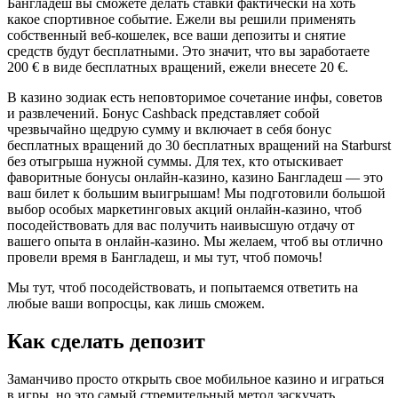
Бангладеш вы сможете делать ставки фактически на хоть
какое спортивное событие. Ежели вы решили применять
собственный веб-кошелек, все ваши депозиты и снятие
средств будут бесплатными. Это значит, что вы заработаете
200 € в виде бесплатных вращений, ежели внесете 20 €.
В казино зодиак есть неповторимое сочетание инфы, советов
и развлечений. Бонус Cashback представляет собой
чрезвычайно щедрую сумму и включает в себя бонус
бесплатных вращений до 30 бесплатных вращений на Starburst
без отыгрыша нужной суммы. Для тех, кто отыскивает
фаворитные бонусы онлайн-казино, казино Бангладеш — это
ваш билет к большим выигрышам! Мы подготовили большой
выбор особых маркетинговых акций онлайн-казино, чтоб
посодействовать для вас получить наивысшую отдачу от
вашего опыта в онлайн-казино. Мы желаем, чтоб вы отлично
провели время в Бангладеш, и мы тут, чтоб помочь!
Мы тут, чтоб посодействовать, и попытаемся ответить на
любые ваши вопросцы, как лишь сможем.
Как сделать депозит
Заманчиво просто открыть свое мобильное казино и играться
в игры, но это самый стремительный метод заскучать.