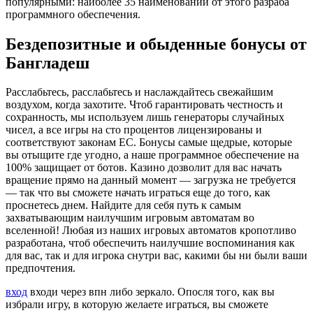
популярными: наиболее 35 наименований от этого разраба
программного обеспечения.
Бездепозитные и обыденные бонусы от
Бангладеш
Расслабьтесь, расслабьтесь и наслаждайтесь свежайшим
воздухом, когда захотите. Чтоб гарантировать честность и
сохранность, мы используем лишь генераторы случайных
чисел, а все игры на сто процентов лицензированы и
соответствуют законам ЕС. Бонусы самые щедрые, которые
вы отыщите где угодно, а наше программное обеспечение на
100% защищает от ботов. Казино дозволит для вас начать
вращение прямо на данный момент — загрузка не требуется
— так что вы сможете начать играться еще до того, как
проснетесь днем. Найдите для себя путь к самым
захватывающим наилучшим игровым автоматам во
вселенной! Любая из наших игровых автоматов кропотливо
разработана, чтоб обеспечить наилучшие воспоминания как
для вас, так и для игрока снутри вас, какими бы ни были ваши
предпочтения.
вход
входи через впн либо зеркало. Опосля того, как вы
избрали игру, в которую желаете играться, вы сможете