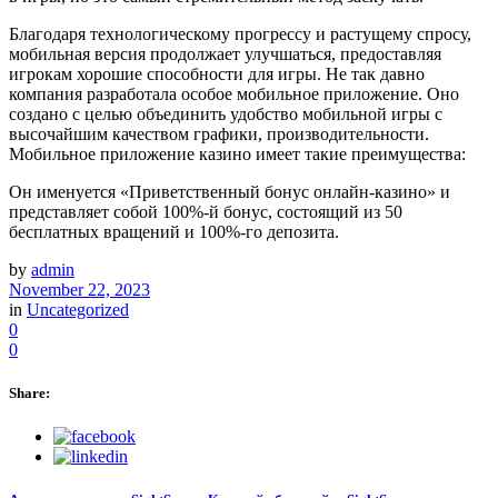
Благодаря технологическому прогрессу и растущему спросу,
мобильная версия продолжает улучшаться, предоставляя
игрокам хорошие способности для игры. Не так давно
компания разработала особое мобильное приложение. Оно
создано с целью объединить удобство мобильной игры с
высочайшим качеством графики, производительности.
Мобильное приложение казино имеет такие преимущества:
Он именуется «Приветственный бонус онлайн-казино» и
представляет собой 100%-й бонус, состоящий из 50
бесплатных вращений и 100%-го депозита.
by
admin
November 22, 2023
in
Uncategorized
0
0
Share: