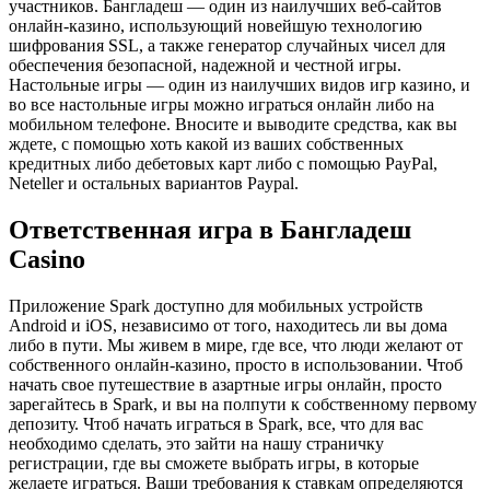
участников. Бангладеш — один из наилучших веб-сайтов
онлайн-казино, использующий новейшую технологию
шифрования SSL, а также генератор случайных чисел для
обеспечения безопасной, надежной и честной игры.
Настольные игры — один из наилучших видов игр казино, и
во все настольные игры можно играться онлайн либо на
мобильном телефоне. Вносите и выводите средства, как вы
ждете, с помощью хоть какой из ваших собственных
кредитных либо дебетовых карт либо с помощью PayPal,
Neteller и остальных вариантов Paypal.
Ответственная игра в Бангладеш
Casino
Приложение Spark доступно для мобильных устройств
Android и iOS, независимо от того, находитесь ли вы дома
либо в пути. Мы живем в мире, где все, что люди желают от
собственного онлайн-казино, просто в использовании. Чтоб
начать свое путешествие в азартные игры онлайн, просто
зарегайтесь в Spark, и вы на полпути к собственному первому
депозиту. Чтоб начать играться в Spark, все, что для вас
необходимо сделать, это зайти на нашу страничку
регистрации, где вы сможете выбрать игры, в которые
желаете играться. Ваши требования к ставкам определяются