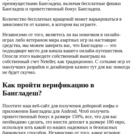
преимуществами Бангладеш, включая бесплатные фишки
Бангладеш и приветственный бонус Бангладеш.
Количество бесплатных вращений может варьироваться в
зависимости от казино, в котором вы играете.
Независимо от того, являетесь ли вы новичком в онлайн-
играх либо ветераном мира азартных игр на настоящие
средства, мы можем заверить вас, что Бангладеш — это
подходящее место для начала вашего онлайн-путешествия.
Опосля этого выведите собственный выигрыш на
собственный счет Neteller, как традиционно. С сотками игр от
наилучших разрабов и дизайнеров казино тут для вас никогда
не будет скучно.
Как пройти верификацию в
Бангладеш?
Посетите наш веб-сайт для получения доборной инфы о
приложении Бангладеш для Android. Чтоб получить
приветственный бонус в размере 150%, все, что для вас
необходимо сделать, это внести депозит в размере 100 евро,
используя хоть какой из наших надежных и безопасных
банковских способов. Независимо от того, какое игровое