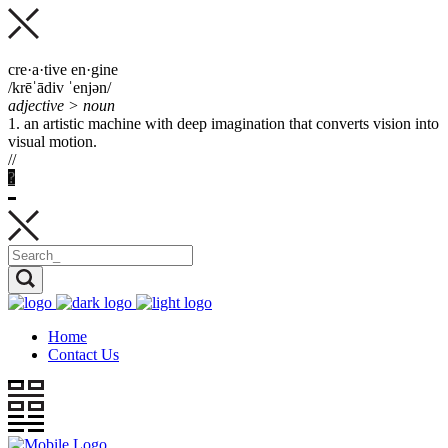
cre·a·tive en·gine
/krēˈādiv ˈenjən/
adjective > noun
1. an artistic machine with deep imagination that
converts
vision into
visual motion.
//
?
Home
Contact Us