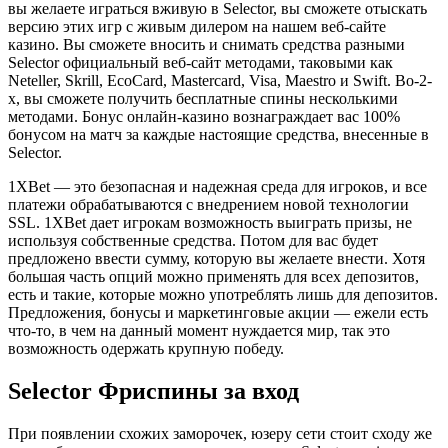
вы желаете играться вживую в Selector, вы сможете отыскать
версию этих игр с живым дилером на нашем веб-сайте
казино. Вы сможете вносить и снимать средства разными
Selector официальный веб-сайт методами, таковыми как
Neteller, Skrill, EcoCard, Mastercard, Visa, Maestro и Swift. Во-2-
х, вы сможете получить бесплатные спины несколькими
методами. Бонус онлайн-казино вознаграждает вас 100%
бонусом на матч за каждые настоящие средства, внесенные в
Selector.
1XBet — это безопасная и надежная среда для игроков, и все
платежи обрабатываются с внедрением новой технологии
SSL. 1XBet дает игрокам возможность выиграть призы, не
используя собственные средства. Потом для вас будет
предложено ввести сумму, которую вы желаете внести. Хотя
большая часть опций можно применять для всех депозитов,
есть и такие, которые можно употреблять лишь для депозитов.
Предложения, бонусы и маркетинговые акции — ежели есть
что-то, в чем на данный момент нуждается мир, так это
возможность одержать крупную победу.
Selector Фриспины за вход
При появлении схожих заморочек, юзеру сети стоит сходу же