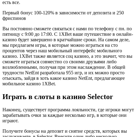
есть все.
Первый бонус 100-120% в зависимости от депозита и 250
фриспинов
Вы постоянно сможете связаться с нами по телефону с пн. по
пятницу с 9:00 до 17:00. С 1XBet ваше путешествие в онлайн-
казино будет завершено в кратчайшие сроки. На самом деле,
мы предлагаем игры, в которые можно играться на сто
процентов через наш мобильный интерфейс мобильного
казино. 1XBet также является соц казино, а это значит, что вы
сможете играться совместно со своими друзьями либо
возлюбленными, получая при этом наслаждение. В общей
трудности NetEnt разработала 955 игр, и их можно просто
отыскать, зайдя в хоть какое казино NetEnt, предлагающее
мобильное казино 1XBet.
Играть в слоты в казино Selector
Наконец, существует программа лояльности, где игроки могут
зарабатывать очки за каждые несколько игр, в которые они
играют.
Получите бонусы на депозит и снятие средств, которых вы
заслуживаете, в Selector. Внесите один либо несколько