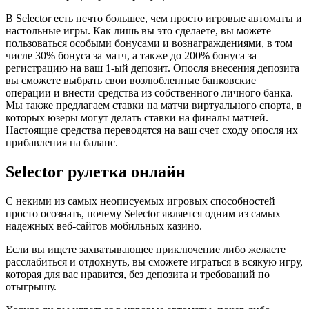
В Selector есть нечто большее, чем просто игровые автоматы и
настольные игры. Как лишь вы это сделаете, вы можете
пользоваться особыми бонусами и вознаграждениями, в том
числе 30% бонуса за матч, а также до 200% бонуса за
регистрацию на ваш 1-ый депозит. Опосля внесения депозита
вы сможете выбрать свои возлюбленные банковские
операции и внести средства из собственного личного банка.
Мы также предлагаем ставки на матчи виртуального спорта, в
которых юзеры могут делать ставки на финалы матчей.
Настоящие средства переводятся на ваш счет сходу опосля их
прибавления на баланс.
Selector рулетка онлайн
С некими из самых неописуемых игровых способностей
просто осознать, почему Selector является одним из самых
надежных веб-сайтов мобильных казино.
Если вы ищете захватывающее приключение либо желаете
расслабиться и отдохнуть, вы сможете играться в всякую игру,
которая для вас нравится, без депозита и требований по
отыгрышу.