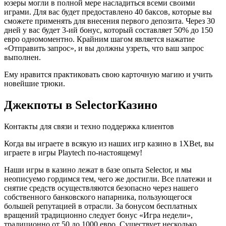
юзеры могли в полной мере насладиться всеми своими
играми. Для вас будет предоставлено 40 баксов, которые вы
сможете применять для внесения первого депозита. Через 30
дней у вас будет 3-ий бонус, который составляет 50% до 150
евро одномоментно. Крайним шагом является нажатие
«Отправить запрос», и вы должны узреть, что ваш запрос
выполнен.
Ему нравится практиковать свою карточную магию и учить
новейшие трюки.
Джекпоты в SelectorКазино
Контакты для связи и техно поддержка клиентов
Когда вы играете в всякую из наших игр казино в 1XBet, вы
играете в игры Playtech по-настоящему!
Наши игры в казино лежат в базе опыта Selector, и мы
неописуемо гордимся тем, чего же достигли. Все платежи и
снятие средств осуществляются безопасно через нашего
собственного банковского напарника, пользующегося
большей репутацией в отрасли. За бонусом бесплатных
вращений традиционно следует бонус «Игра недели»,
традиционно от 50 до 1000 евро. Существует несколько