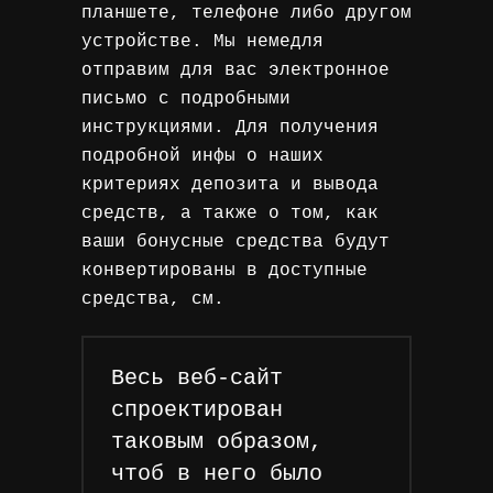
планшете, телефоне либо другом
устройстве. Мы немедля
отправим для вас электронное
письмо с подробными
инструкциями. Для получения
подробной инфы о наших
критериях депозита и вывода
средств, а также о том, как
ваши бонусные средства будут
конвертированы в доступные
средства, см.
Весь веб-сайт
спроектирован
таковым образом,
чтоб в него было