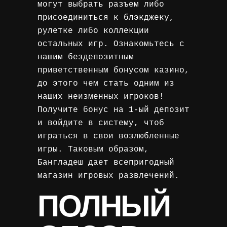
могут выбрать разъем либо
присоединиться к блэкджеку,
рулетке либо коллекции
остальных игр. Ознакомьтесь с
нашим бездепозитным
приветственным бонусом казино,
до этого чем стать одним из
наших неизменных игроков!
Получите бонус на 1-ый депозит
и войдите в систему, чтоб
играться в свои возлюбленные
игры. Таковым образом,
Бангладеш дает всепригодный
магазин игровых развлечений.
ПОЛНЫЙ