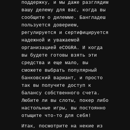
поддержку, и мы даже разглядим
вашу делему для вас, когда вы
сообщите о дилемме. Бангладеш
пользуется доверием,
регулируется и сертифицируется
надежной и уважаемой
организацией eCOGRA. И когда
вы будете готовы взять эти
средства и еще мало, вы
сможете выбрать популярный
банковский вариант, и просто
так вы получите доступ к
балансу собственного счета.
Любите ли вы слоты, покер либо
настольные игры, вы постоянно
отыщите что-то для себя!
Итак, посмотрите на некие из