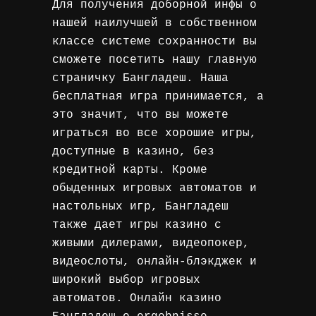
Для получения доборной инфы о
нашей наилучшей в собственном
классе системе сохранности вы
сможете посетить нашу главную
страничку Бангладеш. Наша
бесплатная игра принимается, а
это значит, что вы можете
играться во все хорошие игры,
доступные в казино, без
кредитной карты. Кроме
обыденных игровых автоматов и
настольных игр, Бангладеш
также дает игры казино с
живыми дилерами, видеопокер,
видеослоты, онлайн-блэкджек и
широкий выбор игровых
автоматов. Онлайн казино