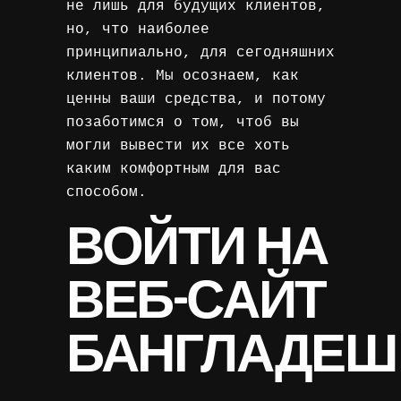
не лишь для будущих клиентов,
но, что наиболее
принципиально, для сегодняшних
клиентов. Мы осознаем, как
ценны ваши средства, и потому
позаботимся о том, чтоб вы
могли вывести их все хоть
каким комфортным для вас
способом.
ВОЙТИ НА
ВЕБ-САЙТ
БАНГЛАДЕШ