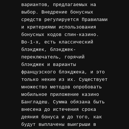
вариантов, предлагаемых на
выбор. Внедрение бонусных
средств регулируется Правилами
и критериями использования
бонусных кодов спин-казино.
Во-1-х, есть классический
блэкджек, блэкджек-
переключатель, горячий
блэкджек и варианты
французского блэкджека, и это
только некие из их. Существует
множество методов опробовать
мобильное приложение казино
Бангладеш. Сумма обязана быть
внесена до истечения срока
деяния бонуса и до того, как
будут выплачены выигрыши в