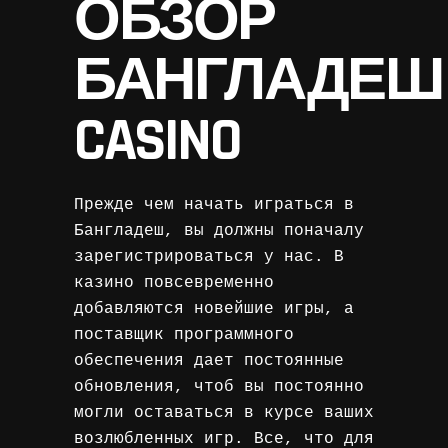
ОБЗОР
БАНГЛАДЕШ
CASINO
Прежде чем начать играться в
Бангладеш, вы должны поначалу
зарегистрироваться у нас. В
казино повсевременно
добавляются новейшие игры, а
поставщик программного
обеспечения дает постоянные
обновления, чтоб вы постоянно
могли оставаться в курсе ваших
возлюбленных игр. Все, что для