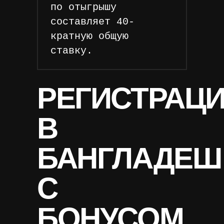
по отыгрышу
составляет 40-
кратную общую
ставку.
РЕГИСТРАЦ
В
БАНГЛАДЕШ
С
БОНУСОМ