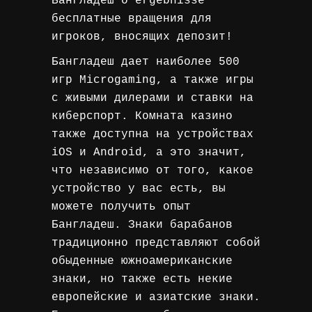
Бангладеш o ergebnisse
бесплатные вращения для
игроков, вносящих депозит!
Бангладеш дает наиболее 500
игр Microgaming, а также игры
с живыми дилерами и ставки на
киберспорт. Комната казино
также доступна на устройствах
iOS и Android, а это значит,
что независимо от того, какое
устройство у вас есть, вы
можете получить опыт
Бангладеш. Знаки барабанов
традиционно представляют собой
обыденные южноамериканские
знаки, но также есть некие
европейские и азиатские знаки.