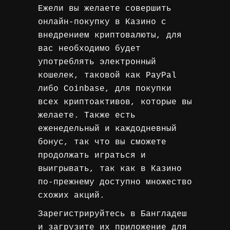
Ежели вы желаете совершить
онлайн-покупку в Казино с
внедрением криптовалюты, для
вас необходимо будет
употреблять электронный
кошелек, таковой как PayPal
либо Coinbase, для покупки
всех криптоактивов, которые вы
желаете. Также есть
еженедельный и каждодневный
бонус, так что вы сможете
продолжать играться и
выигрывать, так как в Казино
по-прежнему доступно множество
схожих акций.
Зарегистрируйтесь в Бангладеш
и загрузите их приложение для