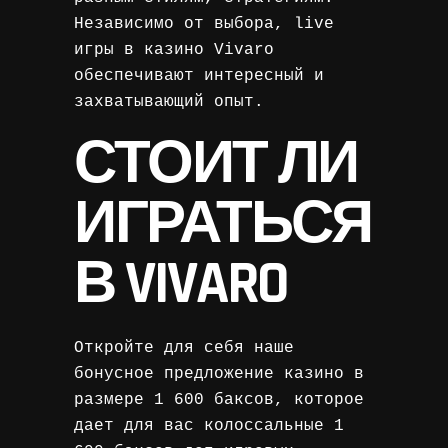
Независимо от выбора, live
игры в казино Vivaro
обеспечивают интересный и
захватывающий опыт.
СТОИТ ЛИ
ИГРАТЬСЯ
В VIVARO
Откройте для себя наше
бонусное предложение казино в
размере 1 600 баксов, которое
дает для вас колоссальные 1