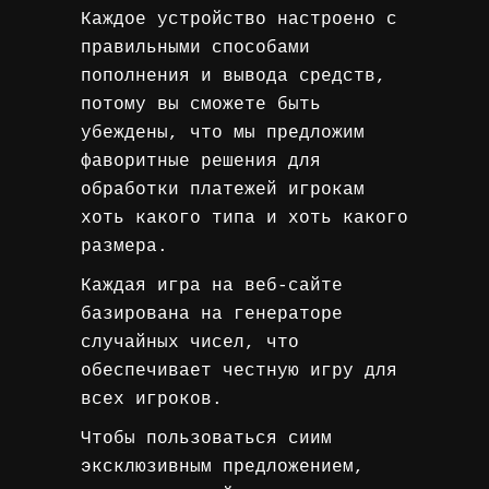
Каждое устройство настроено с
правильными способами
пополнения и вывода средств,
потому вы сможете быть
убеждены, что мы предложим
фаворитные решения для
обработки платежей игрокам
хоть какого типа и хоть какого
размера.
Каждая игра на веб-сайте
базирована на генераторе
случайных чисел, что
обеспечивает честную игру для
всех игроков.
Чтобы пользоваться сиим
эксклюзивным предложением,