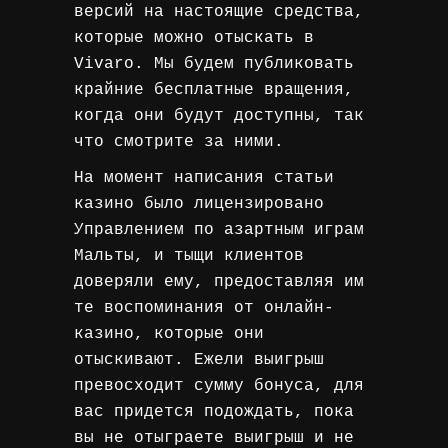
версий на настоящие средства,
которые можно отыскать в
Vivaro. Мы будем публиковать
крайние бесплатные вращения,
когда они будут доступны, так
что смотрите за ними.
На момент написания статьи
казино было лицензировано
Управлением по азартным играм
Мальты, и тыщи клиентов
доверяли ему, предоставляя им
те воспоминания от онлайн-
казино, которые они
отыскивают. Ежели выигрыш
превосходит сумму бонуса, для
вас придется подождать, пока
вы не отыграете выигрыш и не