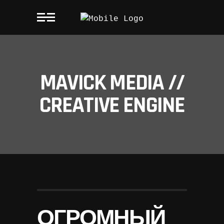
MAVICK MEDIA //
CREATIVE ENGINE
ОГРОМНЫЙ