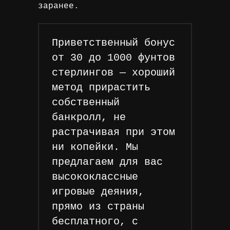
заранее.
Приветственный бонус
от 30 до 1000 фунтов
стерлингов — хороший
метод прирастить
собственный
банкролл, не
растрачивая при этом
ни копейки. Мы
предлагаем для вас
высококлассные
игровые деяния,
прямо из страны
бесплатного, с