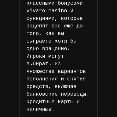
классными бонусами
Vivaro casino и
функциями, которые
зацепят вас еще до
того, как вы
сыграете хотя бы
одно вращение.
Игроки могут
выбирать из
множества вариантов
пополнения и снятия
средств, включая
банковские переводы,
кредитные карты и
наличные.