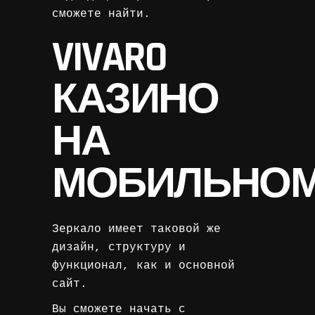
сможете найти.
VIVARO
КАЗИНО
НА
МОБИЛЬНО
Зеркало имеет таковой же
дизайн, структуру и
функционал, как и основной
сайт.
Вы сможете начать с