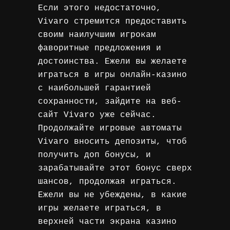
Если этого недостаточно,
Vivaro стремится предоставить
своим наилучшим игрокам
фаворитные предложения и
достоинства. Ежели вы желаете
играться в игры онлайн-казино
с наибольшей гарантией
сохранности, зайдите на веб-
сайт Vivaro уже сейчас.
Продолжайте игровые автоматы
Vivaro вносить депозиты, чтоб
получить доп бонусы, и
зарабатывайте этот бонус сверх
шансов, продолжая играться.
Ежели вы не убеждены, в какие
игры желаете играться, в
верхней части экрана казино