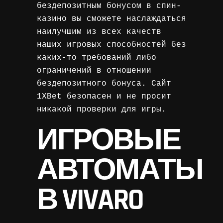
бездепозитным бонусом в спин-
казино вы сможете наслаждаться
наилучшим из всех качеств
наших игровых способностей без
каких-то требований либо
ограничений в отношении
бездепозитного бонуса. Сайт
1XBet безопасен и не просит
никакой проверки для игры.
ИГРОВЫЕ
АВТОМАТЫ
В VIVARO