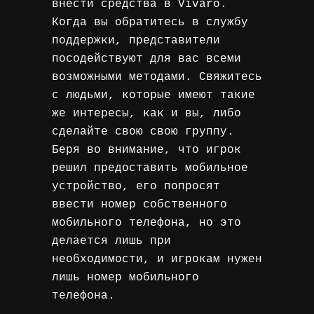
внести средства в Vivaro.
Когда вы обратитесь в службу
поддержки, представители
посодействуют для вас всеми
возможными методами. Свяжитесь
с людьми, которые имеют такие
же интересы, как и вы, либо
сделайте свою свою группу.
Беря во внимание, что игрок
решил предоставить мобильное
устройство, его попросят
ввести номер собственного
мобильного телефона, но это
делается лишь при
необходимости, и игрокам нужен
лишь номер мобильного
телефона.