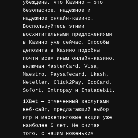
убеждены, что Казино — это
безопасное, надежное и
надежное онлайн-казино.
Воспользуйтесь этими
восхитительными предложениями
в Казино уже сейчас. Способы
депозита в Казино подобны
почти всем иным онлайн-казино,
включая MasterCard, Visa,
Maestro, Paysafecard, Ukash,
Neteller, Click2Pay, EcoCard,
Sofort, Entropay и Instadebit.
1XBet — отмеченный заслугами
веб-сайт, предлагающий выбор
игр и маркетинговые акции уже
наиболее 5 лет. Не считая
того, с нашим новеньким