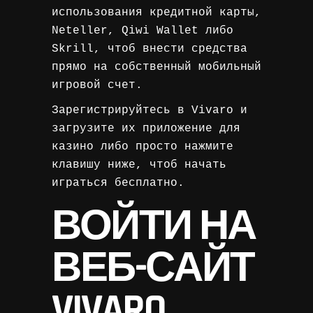
использования кредитной карты,
Neteller, Qiwi Wallet либо
Skrill, чтоб внести средства
прямо на собственный мобильный
игровой счет.
Зарегистрируйтесь в Vivaro и
загрузите их приложение для
казино либо просто нажмите
клавишу ниже, чтоб начать
играться бесплатно.
ВОЙТИ НА
ВЕБ-САЙТ
VIVARO