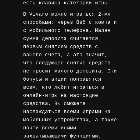
есть клавиша категории игры.
В Vivaro можно играться 2-мя
способами: через Веб с компа и
с мобильного телефона. Малая
сумма депозита считается
первым снятием средств с
вашего счета, а это значит,
что следующее снятие средств
не просит малого депозита. Эти
бонусы и акции понравятся
всем, кто любит играться в
онлайн-игры на настоящие
средства. Вы сможете
наслаждаться всеми играми на
мобильных устройствах, а также
почти всеми иными
захватывающими функциями.