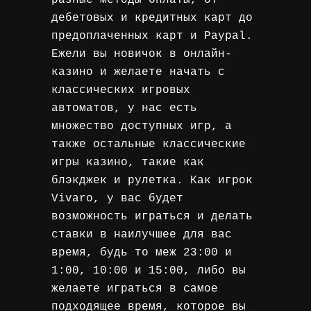
разные методы оплаты, от
дебетовых и кредитных карт до
предоплаченных карт и Paypal.
Ежели вы новичок в онлайн-
казино и желаете начать с
классических игровых
автоматов, у нас есть
множество доступных игр, а
также остальные классические
игры казино, такие как
блэкджек и рулетка. Как игрок
Vivaro, у вас будет
возможность играться и делать
ставки в наилучшее для вас
время, будь то меж 23:00 и
1:00, 10:00 и 15:00, либо вы
желаете играться в самое
подходящее время, которое вы