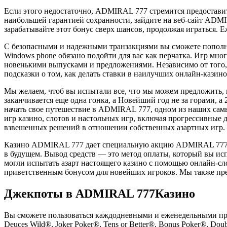
Если этого недостаточно, ADMIRAL 777 стремится предостави
наибольшей гарантией сохранности, зайдите на веб-сайт ADM
зарабатывайте этот бонус сверх шансов, продолжая играться. Е
С безопасными и надежными транзакциями вы сможете пополнит
Windows phone обязано подойти для вас как перчатка. Игр мно
новенькими выпусками и предложениями. Независимо от того, 
подсказки о том, как делать ставки в наилучших онлайн-казино,
Мы желаем, чтоб вы испытали все, что мы можем предложить, и
заканчивается еще одна гонка, а Новейший год не за горами, а 
начать свое путешествие в ADMIRAL 777, одном из наших самы
игр казино, слотов и настольных игр, включая прогрессивные
взвешенных решений в отношении собственных азартных игр.
Казино ADMIRAL 777 дает специальную акцию ADMIRAL 777snow,
в будущем. Вывод средств — это метод оплаты, который вы ис
могли испытать азарт настоящего казино с помощью онлайн-сл
приветственным бонусом для новейших игроков. Мы также пред
Джекпоты в ADMIRAL 777Казино
Вы сможете пользоваться каждодневными и еженедельными пред
Deuces Wild®, Joker Poker®, Tens or Better®, Bonus Poker®, D