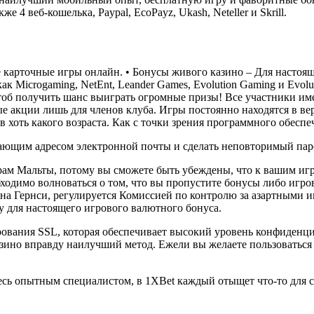
4 веб-кошелька, Paypal, EcoPayz, Ukash, Neteller и Skrill.
ые карточные игры онлайн. • Бонусы живого казино – Для насто
 Microgaming, NetEnt, Leander Games, Evolution Gaming и Evolu
тоб получить шанс выиграть огромные призы! Все участники им
ции лишь для членов клуба. Игры постоянно находятся в верхне
хоть какого возраста. Как с точки зрения программного обеспеч
отающим адресом электронной почты и сделать неповторимый пар
рам Мальты, потому вы сможете быть убеждены, что к вашим иг
одимо волноваться о том, что вы пропустите бонусы либо игровые
я на Гернси, регулируется Комиссией по контролю за азартными
 для настоящего игрового валютного бонуса.
ования SSL, которая обеспечивает высокий уровень конфиденци
казино вправду наилучший метод. Ежели вы желаете пользовать
есь опытным специалистом, в 1XBet каждый отыщет что-то для с