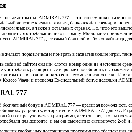
ня
а игровые автоматы. ADMIRAL 777 — это совсем новое казино, о
ый 1-ый депозит: кредитная карта, банковский перевод, мгнове
нском языках, а также в остальных странах. Но, чтоб это вышло,
б выполнить это требование по отыгрышу. Мобильное приложени
нусы. ADMIRAL 777 дает самый большой выбор онлайн-игр для к
желают поразвлечься и поиграть в захватывающие игры, такие к
ать себя веб-сайтом онлайн-слотов номер один на настоящие сре
е употреблять расширенные игровые способности, вы сможете 
х автоматов в казино, и на то есть весомые предпосылки. И в 
я Колесо Удачи и проверяя Еженедельный бонус недельки ADMI
IRAL 777
 бесплатный бонус в ADMIRAL 777 — красивая возможность сдел
 мобильных устройств, которые есть в ADMIRAL 777 для вас. Иг
ый из их регулируется критериями, а это значит, что вы постоя
отребляли для депозита, и вы одномоментно активируете 2-ой и 
з ведущих глобальных поставщиков программного обеспечения дл