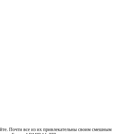
йте. Почти все из их привлекательны своим смешным