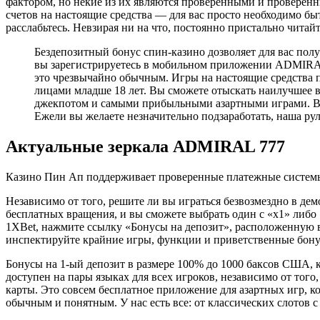
фактором, но некие из их являются проверенными и проверенн
счетов на настоящие средства — для вас просто необходимо быт
расслабьтесь. Невзирая ни на что, постоянно пристально читай
Бездепозитный бонус спин-казино дозволяет для вас пол
вы зарегистрируетесь в мобильном приложении ADMIRAL 
это чрезвычайно обычным. Игры на настоящие средства 
лицами младше 18 лет. Вы сможете отыскать наилучшее 
джекпотом и самыми прибыльными азартными играми. Вы 
Ежели вы желаете незначительно подзаработать, наша ру
Актуальные зеркала ADMIRAL 777
Казино Пин Ап поддерживает проверенные платежные системы
Независимо от того, решите ли вы играться безвозмездно в де
бесплатных вращения, и вы сможете выбрать один с «x1» либо 
1XBet, нажмите ссылку «Бонусы на депозит», расположенную в 
инспектируйте крайние игры, функции и приветственные бон
Бонусы на 1-ый депозит в размере 100% до 1000 баксов США, к
доступен на пары языках для всех игроков, независимо от тог
карты. Это совсем бесплатное приложение для азартных игр, к
обычным и понятным. У нас есть все: от классических слотов с