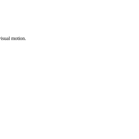
visual motion.