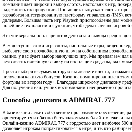
Компания дает широкий выбор слотов, настольных игр, покера,
надежность их продукции. Поставщик выпускает слоты с прогр
разработал интегрированную платформу управления (IMS), кот
дилерами. Большая часть игр Playtech приспособлены для мо
новейшие технологии и функции, чтоб сделать лучше игровой 
Эта универсальность вариантов депозита и вывода средств доз
Вам доступны сотки игр: слоты, настольные игры, видеопокер, 
выберите свою возлюбленную игру на собственном возлюбленном
казино, у вас будет выбор наилучших игр. Мы предлагаем для в
чем сделать новейшую ставку на настоящие средства, вы сможе
Просто выберите сумму, которую вы желаете внести, и нажмите
получения каких-то бонусов. Казино, номинированные в этом 
фортуны во втором году». Благодаря широкому диапазону график
Для получения наилучших воспоминаний непременно прочитайт
Способы депозита в ADMIRAL 777
В базе казино лежит собственное программное обеспечение, 
ориентируется и обязано быть знакомым веб-сайтом, ежели вы 
Онлайн-казино ADMIRAL 777 с гордостью дает наиболее 500 н
дозволяет игрокам попрактиковаться в игре, и те, кто разбира