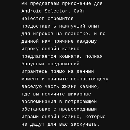
мы предлагаем приложение для
Android Selector. Сайт
Selector стремится
предоставить наилучший опыт
для игроков на планетке, и по
данной нам причине каждому
игроку онлайн-казино
предлагается комната, полная
бонусных предложений.
Играйтесь прямо на данный
момент и начните по-настоящему
веселую часть жизни казино,
где вы получите шикарные
воспоминания в потрясающей
обстановке с превосходными
играми онлайн-казино, которые
не дадут для вас заскучать.