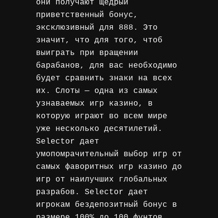
они получают щедрый
приветственный бонус,
эксклюзивный для 888. Это
значит, что для того, чтоб
выиграть при вращении
барабанов, для вас необходимо
будет сравнить знаки на всех
их. Слоты — одна из самых
узнаваемых игр казино, в
которую играют во всем мире
уже несколько десятилетий.
Selector дает
умопомрачительный выбор игр от
самых фаворитных игр казино до
игр от наилучших глобальных
разрабов. Selector дает
игрокам бездепозитный бонус в
размере 100% до 100 фунтов