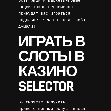
розыгрыши и маркетинговые
акции также непременно
принудят вас играться
подольше, чем вы когда-либо
думали!
ИГРАТЬ В
СЛОТЫ В
КАЗИНО
SELECTOR
Вы сможете получить
приветственный бонус, внеся