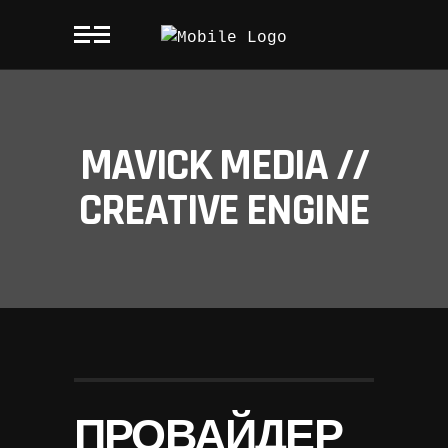
MAVICK MEDIA //
CREATIVE ENGINE
ПРОВАЙДЕР