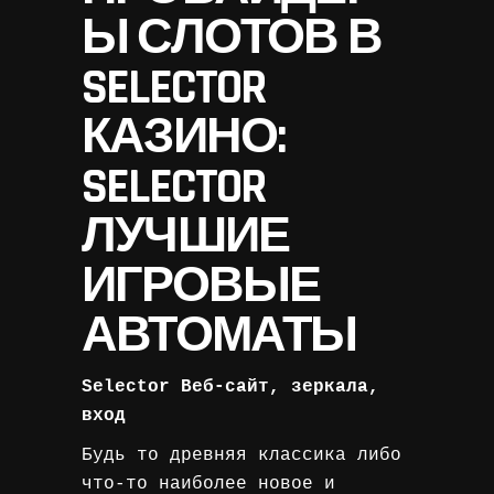
Ы СЛОТОВ В
SELECTOR
КАЗИНО:
SELECTOR
ЛУЧШИЕ
ИГРОВЫЕ
АВТОМАТЫ
Selector Веб-сайт, зеркала,
вход
Будь то древняя классика либо
что-то наиболее новое и