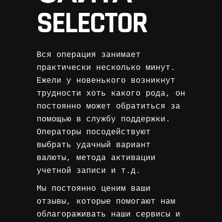
SELECTOR
Вся операция занимает
практически несколько минут.
Ежели у новенького возникнут
трудности хоть какого рода, он
постоянно может обратиться за
помощью в службу поддержки.
Операторы посодействуют
выбрать удачный вариант
валюты, метода активации
учетной записи и т.д.
Мы постоянно ценим ваши
отзывы, которые помогают нам
облагораживать наши сервисы и