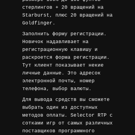
стерлингов + 20 вращений на
Starburst, плюс 20 вращений на
Goldfinger.
Заполнить форму регистрации.
Новичок надавливает на
регистрационную клавишу и
раскроется форма регистрации.
Тут клиент показывает некие
личные данные. Это адресок
электронной почты, номер
телефона, выбор валюты.
Для вывода средств вы сможете
выбрать один из доступных
методов оплаты. Selector RTP с
сотками игр от самых различных
поставщиков программного