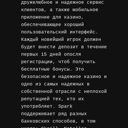
дружелюбное и надежное сервис
клиентов, а также мобильное
приложение для казино,
обеспечивающее хороший
пользовательский интерфейс.
Каждый новейший игрок должен
будет внести депозит в течение
первых 15 дней опосля
регистрации, чтоб получить
бесплатные бонусы. Это
безопасное и надежное казино и
одно из самых надежных в
собственной отрасли с неплохой
репутацией тех, кто их
употребляет. Spark
поддерживает ряд разных
банковских способов, в том