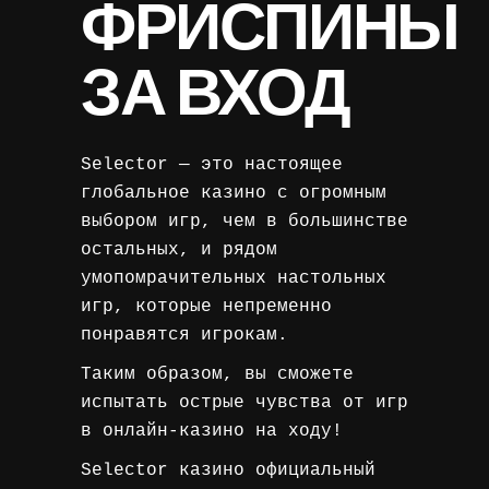
ФРИСПИНЫ
ЗА ВХОД
Selector — это настоящее
глобальное казино с огромным
выбором игр, чем в большинстве
остальных, и рядом
умопомрачительных настольных
игр, которые непременно
понравятся игрокам.
Таким образом, вы сможете
испытать острые чувства от игр
в онлайн-казино на ходу!
Selector казино официальный