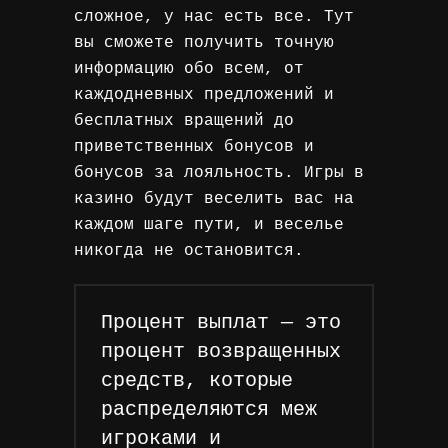
сложное, у нас есть все. Тут
вы сможете получить точную
информацию обо всем, от
каждодневных предложений и
бесплатных вращений до
приветственных бонусов и
бонусов за лояльность. Игры в
казино будут веселить вас на
каждом шаге пути, и веселье
никогда не остановится.
Процент выплат — это
процент возвращенных
средств, которые
распределяются меж
игроками и