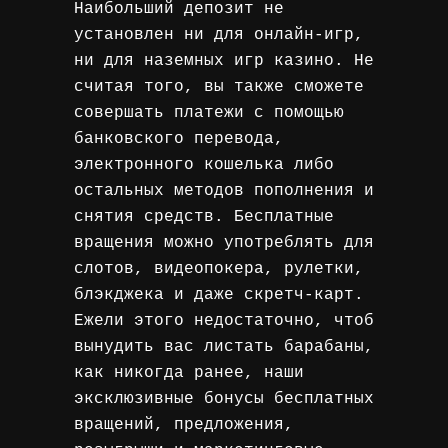
Наибольший депозит не
установлен ни для онлайн-игр,
ни для наземных игр казино. Не
считая того, вы также сможете
совершать платежи с помощью
банковского перевода,
электронного кошелька либо
остальных методов пополнения и
снятия средств. Бесплатные
вращения можно употреблять для
слотов, видеопокера, рулетки,
блэкджека и даже скретч-карт.
Ежели этого недостаточно, чтоб
вынудить вас листать барабаны,
как никогда ранее, наши
эксклюзивные бонусы бесплатных
вращений, предложения,