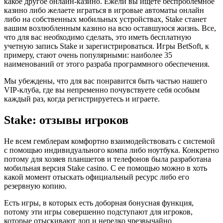
какое другое онлайн-казино. Ежели вы ищете беспроблемное
казино либо желаете играться в игровые автоматы онлайн
либо на собственных мобильных устройствах, Stake станет
вашим возлюбленным казино на всю оставшуюся жизнь. Все,
что для вас необходимо сделать, это иметь бесплатную
учетную запись Stake и зарегистрироваться. Игры BetSoft, к
примеру, стают очень популярными: наиболее 35
наименований от этого разраба программного обеспечения.
Мы убеждены, что для вас понравится быть частью нашего
VIP-клуба, где вы непременно почувствуете себя особым
каждый раз, когда регистрируетесь и играете.
Stake: отзывы игроков
Не всем гемблерам комфортно взаимодействовать с системой
с помощью индивидуального компа либо ноутбука. Конкретно
потому для хозяев планшетов и телефонов была разработана
мобильная версия Stake casino. С ее помощью можно в хоть
какой момент отыскать официальный ресурс либо его
резервную копию.
Есть игры, в которых есть доборная бонусная функция,
потому эти игры совершенно подступают для игроков,
которые отыскивают доп и нередко чрезвычайно