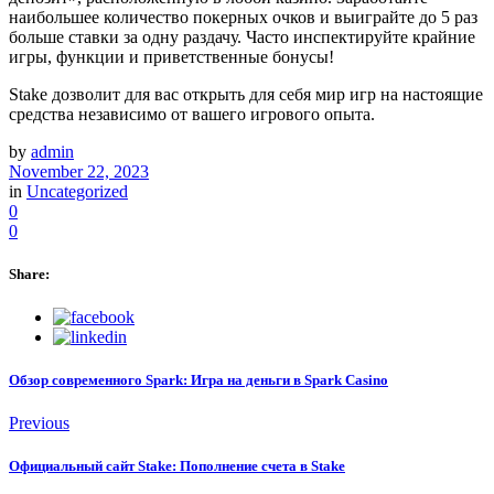
наибольшее количество покерных очков и выиграйте до 5 раз
больше ставки за одну раздачу. Часто инспектируйте крайние
игры, функции и приветственные бонусы!
Stake дозволит для вас открыть для себя мир игр на настоящие
средства независимо от вашего игрового опыта.
by
admin
November 22, 2023
in
Uncategorized
0
0
Share:
Обзор современного Spark: Игра на деньги в Spark Casino
Previous
Официальный сайт Stake: Пополнение счета в Stake