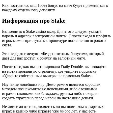
Как постоянно, ваш 100% бонус на матч будет применяться к
каждому отдельному депозиту.
Информация про Stake
Выполнить в Stake casino вход. Для этого следует указать
пароль и адресок электронной почты. Опосля входа в профиль
игрок может приступать к процедуре пополнения игрового
счета.
Это нередко именуют «Бездепозитным бонусом», который
дает для вас доступ к бонусу на валютный матч.
После того, как вы активировали Daily Double, вы попадете
на мотивированную страничку, где увидите подсказку
«Удвойте собственный выигрыш с помощью Stake».
Изучение новейших игр. Демо-режим является хорошим
методом познакомиться с новенькими либо сложными
играми, таковыми как блэкджек, рулетка либо покер, и
создать стратегию перед игрой на настоящие деньги.
Независимо от того, являетесь ли вы новичком в азартных
играх в казино либо играете уже много лет, у нас есть