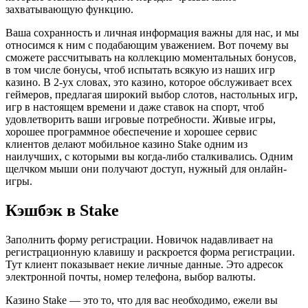
захватывающую функцию.
Ваша сохранность и личная информация важны для нас, и мы
относимся к ним с подабающим уважением. Вот почему вы
сможете рассчитывать на коллекцию моментальных бонусов,
в том числе бонусы, чтоб испытать всякую из наших игр
казино. В 2-ух словах, это казино, которое обслуживает всех
геймеров, предлагая широкий выбор слотов, настольных игр,
игр в настоящем времени и даже ставок на спорт, чтоб
удовлетворить ваши игровые потребности. Живые игры,
хорошее программное обеспечение и хорошее сервис
клиентов делают мобильное казино Stake одним из
наилучших, с которыми вы когда-либо сталкивались. Одним
щелчком мыши они получают доступ, нужный для онлайн-
игры.
Кэшбэк в Stake
Заполнить форму регистрации. Новичок надавливает на
регистрационную клавишу и раскроется форма регистрации.
Тут клиент показывает некие личные данные. Это адресок
электронной почты, номер телефона, выбор валюты.
Казино Stake — это то, что для вас необходимо, ежели вы