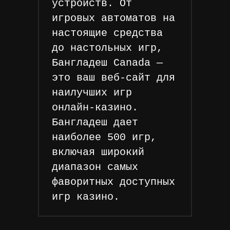
устройств. От
игровых автоматов на
настоящие средства
до настольных игр,
Бангладеш Canada —
это ваш веб-сайт для
наилучших игр
онлайн-казино.
Бангладеш дает
наиболее 500 игр,
включая широкий
диапазон самых
фаворитных доступных
игр казино.