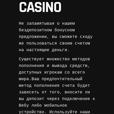
CASINO
Не запамятывая о нашем
бездепозитном бонусном
предложении, вы сможете сходу
же пользоваться своим счетом
на настоящие деньги.
Существует множество методов
пополнения и вывода средств,
доступных игрокам со всего
мира.Ваш предпочтительный
метод пополнения счета будет
зависеть от того, вносите ли
вы депозит через подключение к
Вебу либо мобильное
устройство. Используйте наши