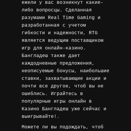
ежели у вас возникнут какие-
либо вопросцы. Сделанная
разумами Real Time Gaming и
разработанная с учетом
гибкости и надежности, RTG
является ведущим поставщиком
игр для онлайн-казино.
Бангладеш также дает
каждодневные предложения,
неописуемые бонусы, наибольшие
ставки, захватывающие акции и
почти все другое, чтоб вы не
ошиблись. Играйтесь в
популярные игры онлайн в
Казино Бангладеш уже сейчас и
выигрывайте!.
Можете ли вы подождать, чтоб