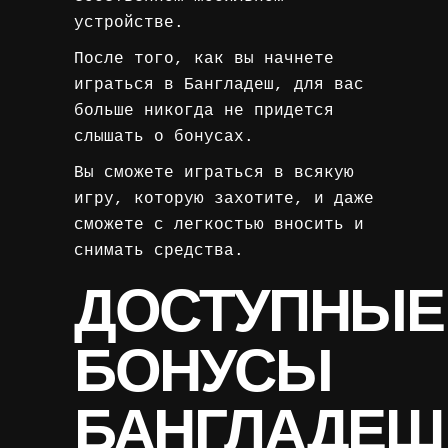
устройстве.
После того, как вы начнете
играться в Бангладеш, для вас
больше никогда не придется
слышать о бонусах.
Вы сможете играться в всякую
игру, которую захотите, и даже
сможете с легкостью вносить и
снимать средства.
ДОСТУПНЫЕ
БОНУСЫ
БАНГЛАДЕШ