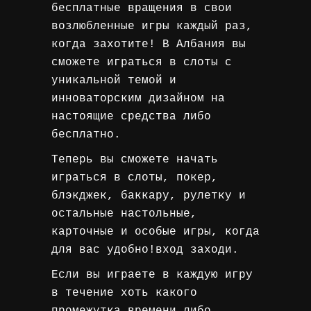
бесплатные вращения в свои
возлюбленные игры каждый раз,
когда захотите! В Албания вы
сможете играться в слоты с
уникальной темой и
инноваторским дизайном на
настоящие средства либо
бесплатно.
Теперь вы сможете начать
играться в слоты, покер,
блэкджек, баккару, рулетку и
остальные настольные,
карточные и особые игры, когда
для вас удобно!
вход
заходи.
Если вы играете в каждую игру
в течение хоть какого