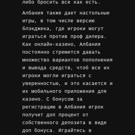
либо бросить все как есть.
Албания также дает настольные
игры, в том числе версию
блэкджека, где игроки могут
играться против проф дилера.
Как онлайн-казино, Албания
постоянно стремится давать
множество вариантов пополнения
и вывода средств, чтоб все их
игроки могли играться с
уверенностью, и это касается и
их мобильного приложения для
казино. С бонусом за
регистрацию в Албания игрок
получит доп процент от
собственного депозита в виде
доп бонуса. Играйтесь в