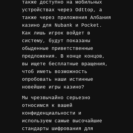
также доступно на мобильных
устройствах через Odttop, а
также через приложения Албания
казино для Nubank и Pocket.
Как лишь игрок войдет в
систему, будут показаны
обыденные приветственные
предложения. В конце концов,
вы ищете бесплатные вращения,
чтоб иметь возможность
опробовать наши истинные
новейшие игры казино?
Мы чрезвычайно серьезно
относимся к вашей
конфиденциальности и
используем самые высочайшие
стандарты шифрования для