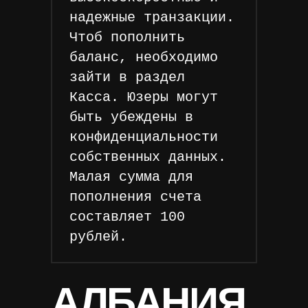
надежные транзакции.
Чтоб пополнить
баланс, необходимо
зайти в раздел
Касса. Юзеры могут
быть убеждены в
конфиденциальности
собственных данных.
Малая сумма для
пополнения счета
составляет 100
рублей.
АЛБАНИЯ