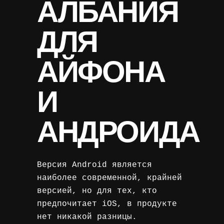
АЛБАНИЯ
ДЛЯ
АЙФОНА
И
АНДРОИДА
Версия Android является
наиболее современной, крайней
версией, но для тех, кто
предпочитает iOS, в продукте
нет никакой разницы.