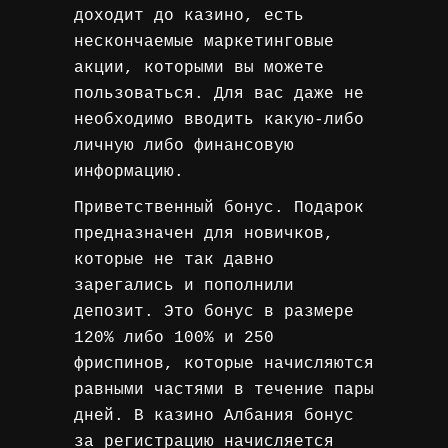
доходит до казино, есть
нескончаемые маркетинговые
акции, которыми вы можете
пользоваться. Для вас даже не
необходимо вводить какую-либо
личную либо финансовую
информацию.
Приветственный бонус. Подарок
предназначен для новичков,
которые не так давно
зарегались и пополнили
депозит. Это бонус в размере
120% либо 100% и 250
фриспинов, которые начисляются
равными частями в течение пары
дней. В казино Албания бонус
за регистрацию начисляется