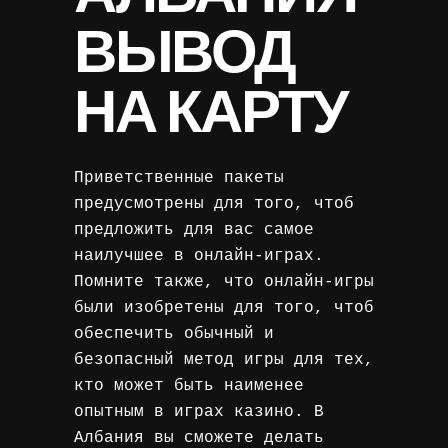
ВЫВОД
НА КАРТУ
Приветственные пакеты
предусмотрены для того, чтоб
предложить для вас самое
наилучшее в онлайн-играх.
Помните также, что онлайн-игры
были изобретены для того, чтоб
обеспечить обычный и
безопасный метод игры для тех,
кто может быть наименее
опытным в играх казино. В
Албания вы сможете делать