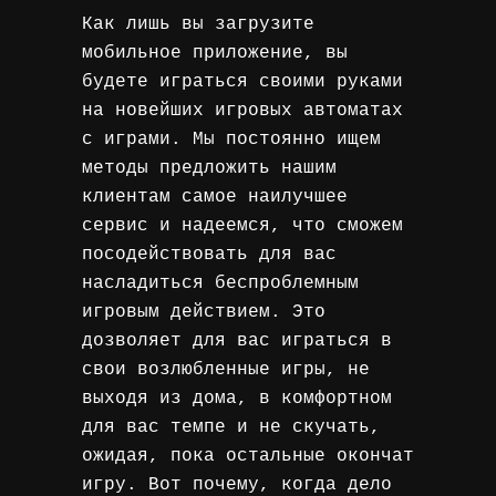
Как лишь вы загрузите
мобильное приложение, вы
будете играться своими руками
на новейших игровых автоматах
с играми. Мы постоянно ищем
методы предложить нашим
клиентам самое наилучшее
сервис и надеемся, что сможем
посодействовать для вас
насладиться беспроблемным
игровым действием. Это
дозволяет для вас играться в
свои возлюбленные игры, не
выходя из дома, в комфортном
для вас темпе и не скучать,
ожидая, пока остальные окончат
игру. Вот почему, когда дело