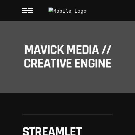
MAVICK MEDIA //
CREATIVE ENGINE
STREAMLET