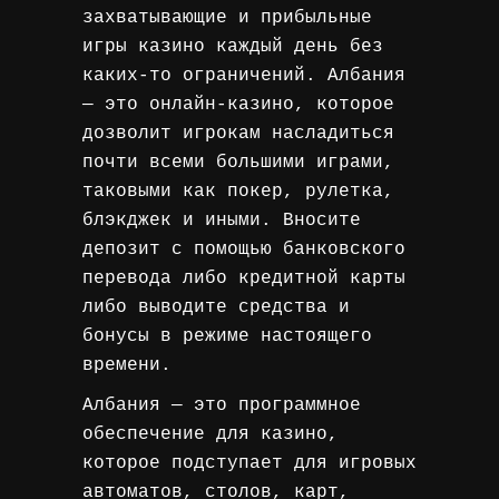
захватывающие и прибыльные
игры казино каждый день без
каких-то ограничений. Албания
— это онлайн-казино, которое
дозволит игрокам насладиться
почти всеми большими играми,
таковыми как покер, рулетка,
блэкджек и иными. Вносите
депозит с помощью банковского
перевода либо кредитной карты
либо выводите средства и
бонусы в режиме настоящего
времени.
Албания — это программное
обеспечение для казино,
которое подступает для игровых
автоматов, столов, карт,